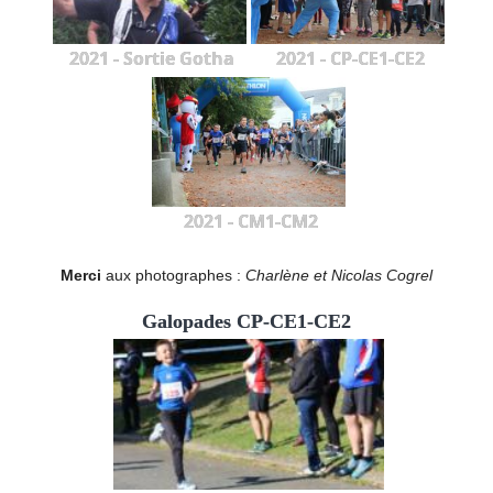
2021 - Sortie Gotha
2021 - CP-CE1-CE2
2021 - CM1-CM2
Merci
aux photographes :
Charlène et Nicolas Cogrel
Galopades CP-CE1-CE2