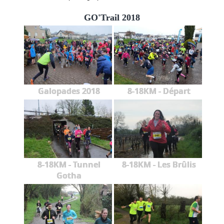
GO'Trail 2018
Galopades 2018
8-18KM - Départ
8-18KM - Tunnel
8-18KM - Les Brûlis
Gotha