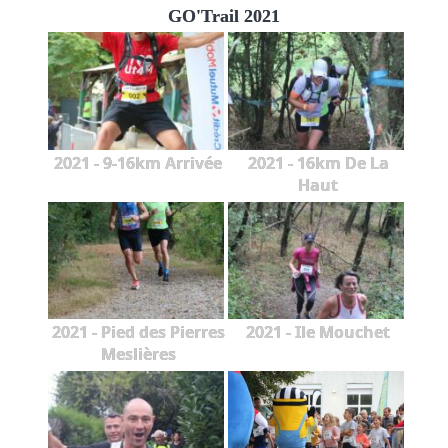
GO'Trail 2021
2021 - 9-16km Arrivée
2021 - 16km De La
Haut
2021 - Pied des Pierres
2021 - Ile Mouchet
Meslières