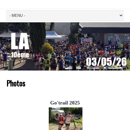
Photos
Go'trail 2025