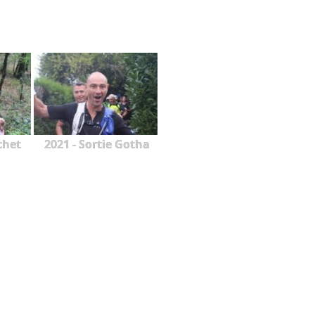
chet
2021 - Sortie Gotha