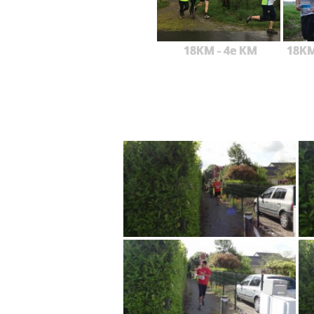
18KM - 4e KM
18KM