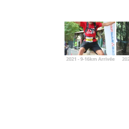
2021 - 9-16km Arrivée
20