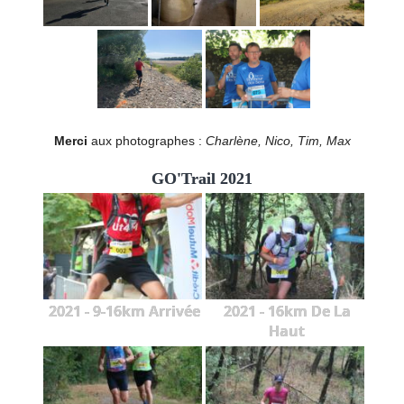
Merci
aux photographes :
Charlène, Nico, Tim, Max
GO'Trail 2021
2021 - 9-16km Arrivée
2021 - 16km De La
Haut