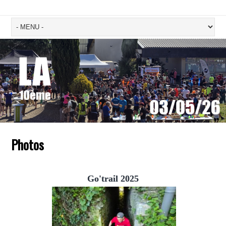
Photos
Go'trail 2025