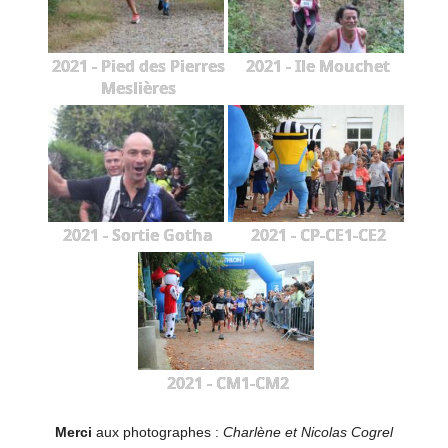
2021 - Pied des Pierres
2021 - Ile Mouchet
Meslières
2021 - Sortie Gotha
2021 - CP-CE1-CE2
2021 - CM1-CM2
Merci
aux photographes :
Charlène et Nicolas Cogrel