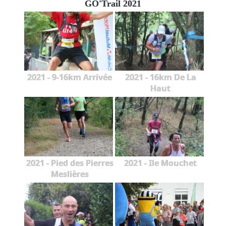
GO'Trail 2021
2021 - 9-16km Arrivée
2021 - 16km De La
Haut
2021 - Pied des Pierres
2021 - Ile Mouchet
Meslières