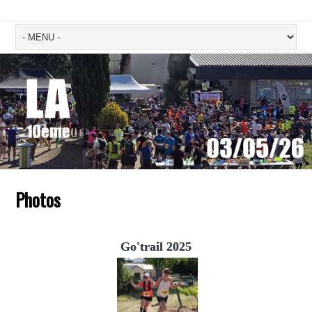
Photos
Go'trail 2025