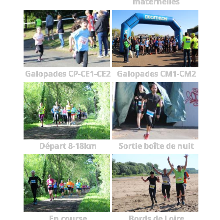
maternelles
Galopades CP-CE1-CE2
Galopades CM1-CM2
Départ 8-18km
Sortie boîte de nuit
En course
Bords de Loire