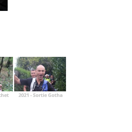
chet
2021 - Sortie Gotha