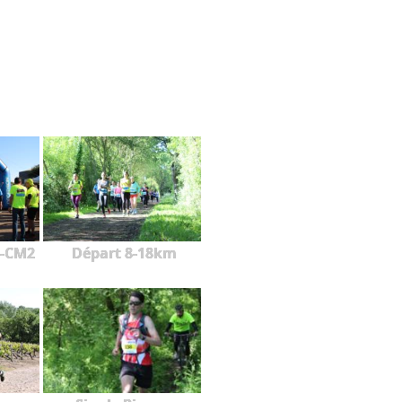
1-CM2
Départ 8-18km