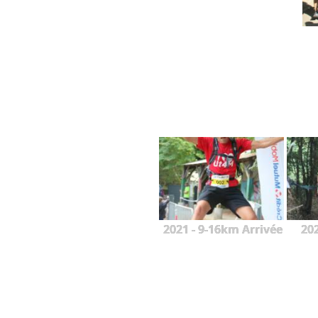
2021 - 9-16km Arrivée
20