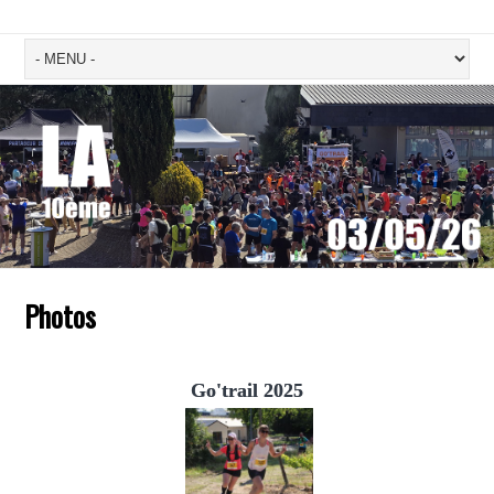
Photos
Go'trail 2025