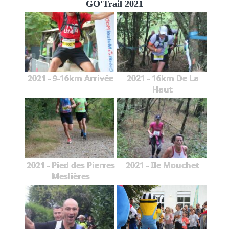
GO'Trail 2021
2021 - 9-16km Arrivée
2021 - 16km De La
Haut
2021 - Pied des Pierres
2021 - Ile Mouchet
Meslières