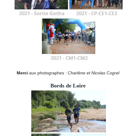
2021 - Sortie Gotha
2021 - CP-CE1-CE2
2021 - CM1-CM2
Merci
aux photographes :
Charlène et Nicolas Cogrel
Bords de Loire