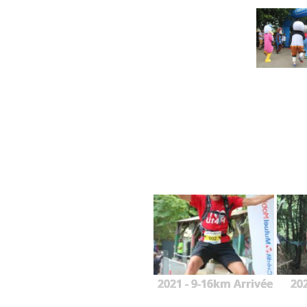
2021 - 9-16km Arrivée
20