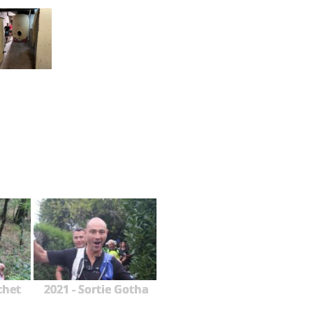
chet
2021 - Sortie Gotha