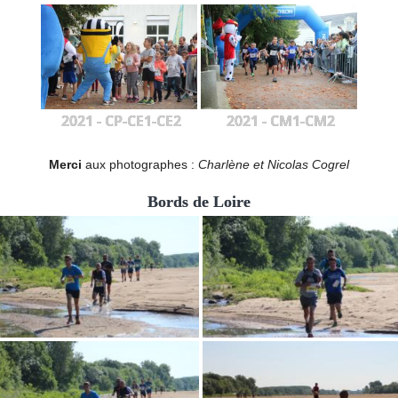
2021 - CP-CE1-CE2
2021 - CM1-CM2
Merci
aux photographes :
Charlène et Nicolas Cogrel
Bords de Loire