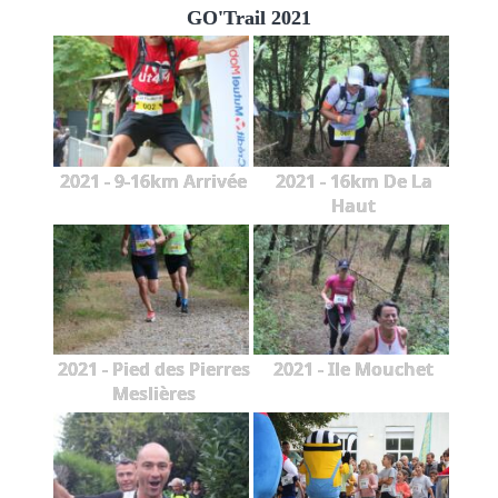
GO'Trail 2021
2021 - 9-16km Arrivée
2021 - 16km De La
Haut
2021 - Pied des Pierres
2021 - Ile Mouchet
Meslières