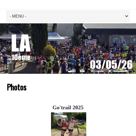
Photos
Go'trail 2025