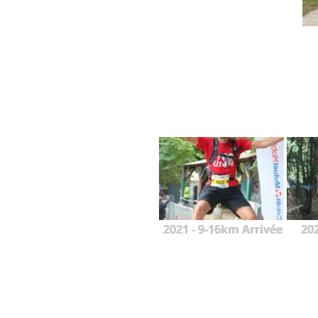
2021 - 9-16km Arrivée
20