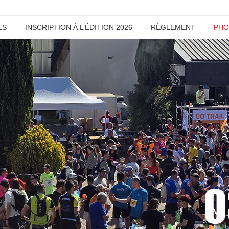
ES
INSCRIPTION À L’ÉDITION 2026
RÈGLEMENT
PHO