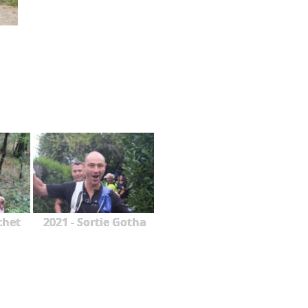
chet
2021 - Sortie Gotha