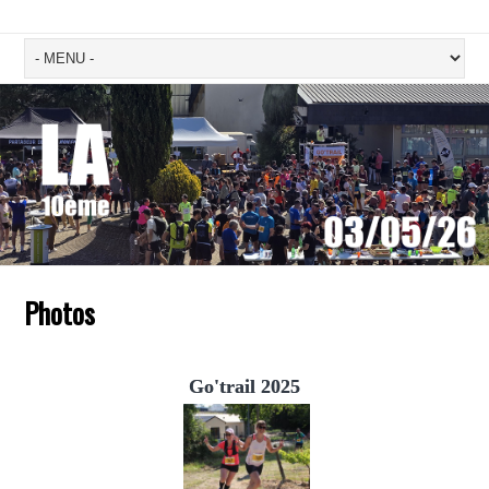
Photos
Go'trail 2025