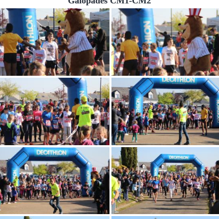
Galopades CM1-CM2