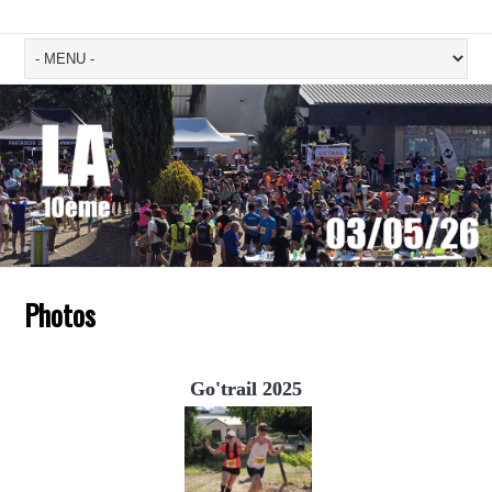
Photos
Go'trail 2025