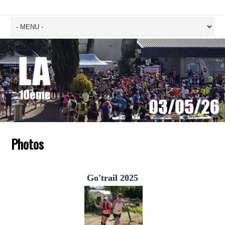
Photos
Go'trail 2025