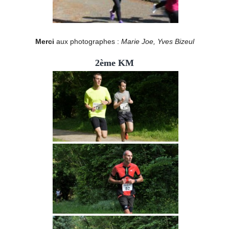
Merci
aux photographes :
Marie Joe, Yves Bizeul
2ème KM