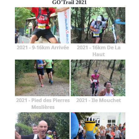
GO'Trail 2021
2021 - 9-16km Arrivée
2021 - 16km De La
Haut
2021 - Pied des Pierres
2021 - Ile Mouchet
Meslières