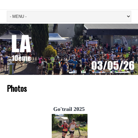
Photos
Go'trail 2025