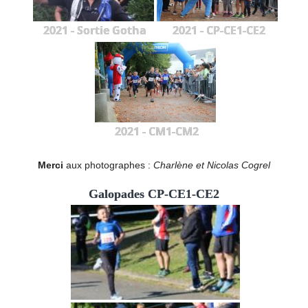
2021 - Sortie Gotha
2021 - CP-CE1-CE2
2021 - CM1-CM2
Merci
aux photographes :
Charlène et Nicolas Cogrel
Galopades CP-CE1-CE2