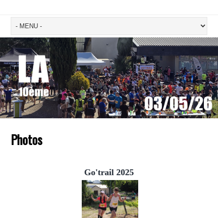
Photos
Go'trail 2025