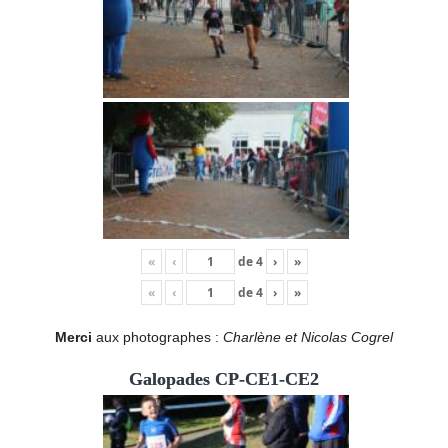
«
‹
de
4
›
»
«
‹
de
4
›
»
Merci
aux photographes :
Charlène et Nicolas Cogrel
Galopades CP-CE1-CE2