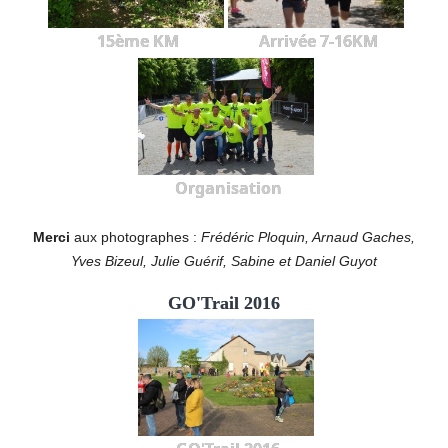
15ème KM
Arrivée 7-16KM
Organisation
Merci
aux photographes :
Frédéric Ploquin, Arnaud Gaches,
Yves Bizeul, Julie Guérif, Sabine et Daniel Guyot
GO'Trail 2016