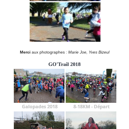
Merci
aux photographes :
Marie Joe, Yves Bizeul
GO'Trail 2018
Galopades 2018
8-18KM - Départ