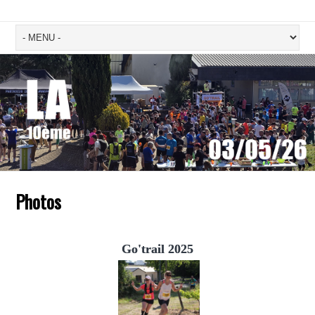
Photos
Go'trail 2025