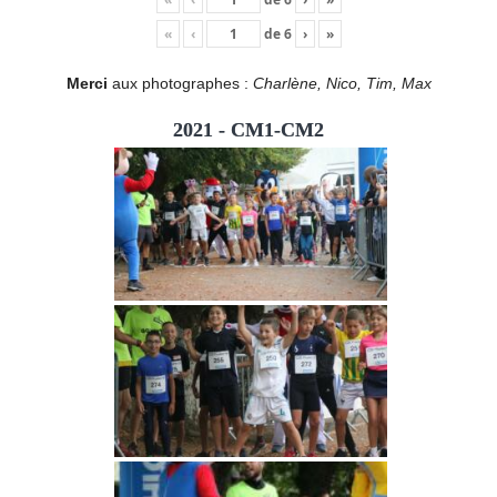
«
‹
de
6
›
»
Merci
aux photographes :
Charlène, Nico, Tim, Max
2021 - CM1-CM2