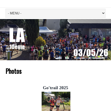
Photos
Go'trail 2025