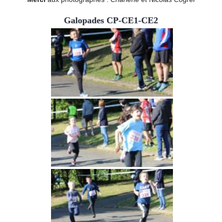
Galopades CP-CE1-CE2