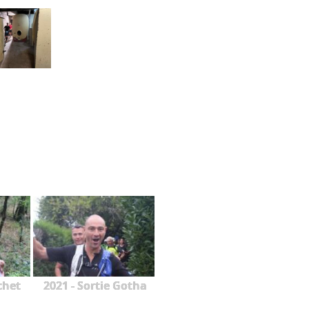
chet
2021 - Sortie Gotha