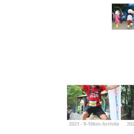
2021 - 9-16km Arrivée
20