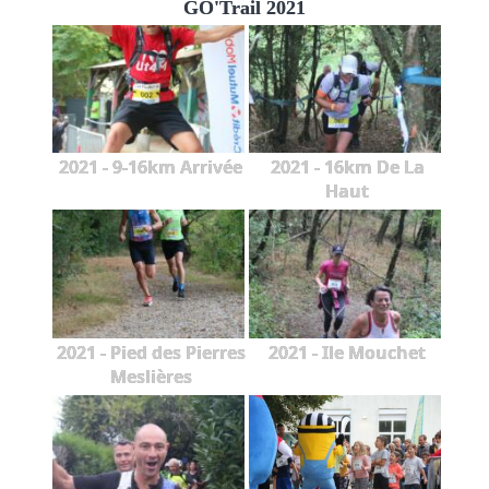
GO'Trail 2021
2021 - 9-16km Arrivée
2021 - 16km De La
Haut
2021 - Pied des Pierres
2021 - Ile Mouchet
Meslières