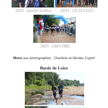
2021 - Sortie Gotha
2021 - CP-CE1-CE2
2021 - CM1-CM2
Merci
aux photographes :
Charlène et Nicolas Cogrel
Bords de Loire