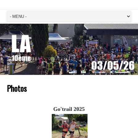
Photos
Go'trail 2025