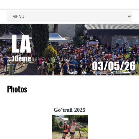
Photos
Go'trail 2025