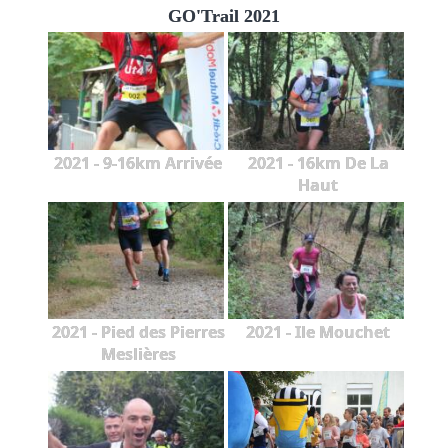
GO'Trail 2021
2021 - 9-16km Arrivée
2021 - 16km De La
Haut
2021 - Pied des Pierres
2021 - Ile Mouchet
Meslières