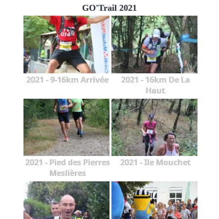
GO'Trail 2021
2021 - 9-16km Arrivée
2021 - 16km De La
Haut
2021 - Pied des Pierres
2021 - Ile Mouchet
Meslières