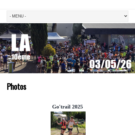
Photos
Go'trail 2025