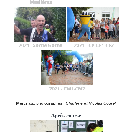
Meslières
2021 - Sortie Gotha
2021 - CP-CE1-CE2
2021 - CM1-CM2
Merci
aux photographes :
Charlène et Nicolas Cogrel
Après-course