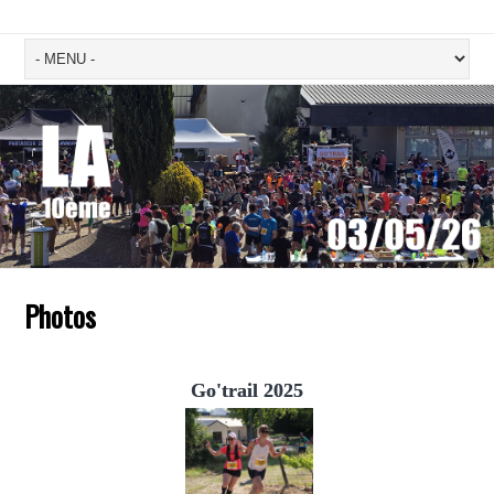
Photos
Go'trail 2025