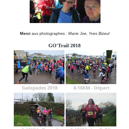
Merci
aux photographes :
Marie Joe, Yves Bizeul
GO'Trail 2018
Galopades 2018
8-18KM - Départ