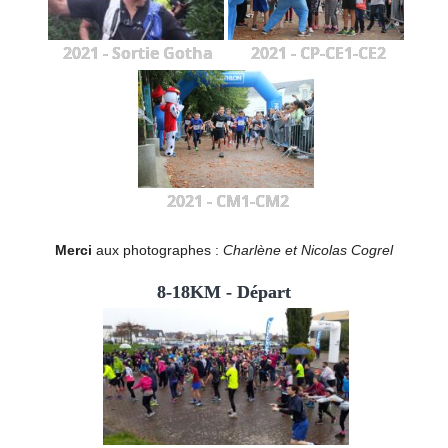
2021 - Sortie Gotha
2021 - CP-CE1-CE2
2021 - CM1-CM2
Merci
aux photographes :
Charlène et Nicolas Cogrel
8-18KM - Départ