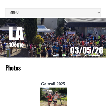
Photos
Go'trail 2025