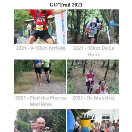
GO'Trail 2021
2021 - 9-16km Arrivée
2021 - 16km De La
Haut
2021 - Pied des Pierres
2021 - Ile Mouchet
Meslières