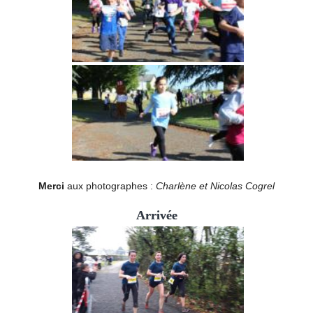
Merci
aux photographes :
Charlène et Nicolas Cogrel
Arrivée