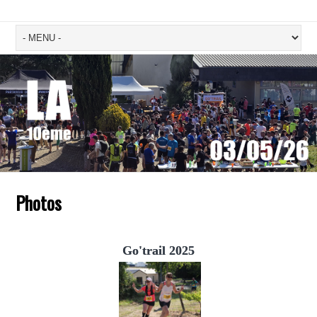
Photos
Go'trail 2025