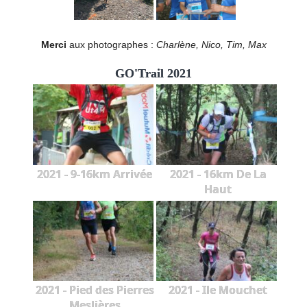
Merci
aux photographes :
Charlène, Nico, Tim, Max
GO'Trail 2021
2021 - 9-16km Arrivée
2021 - 16km De La
Haut
2021 - Pied des Pierres
2021 - Ile Mouchet
Meslières