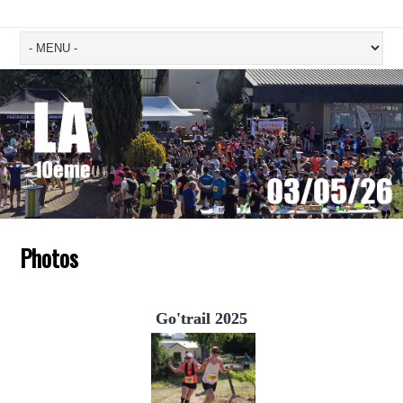
Photos
Go'trail 2025