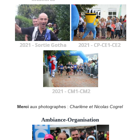
2021 - Sortie Gotha
2021 - CP-CE1-CE2
2021 - CM1-CM2
Merci
aux photographes :
Charlène et Nicolas Cogrel
Ambiance-Organisation