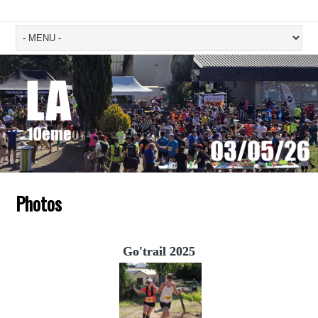
Photos
Go'trail 2025