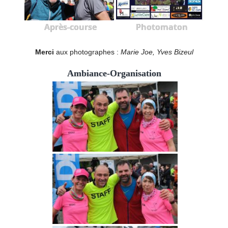
Après-course
Photomaton
Merci
aux photographes :
Marie Joe, Yves Bizeul
Ambiance-Organisation