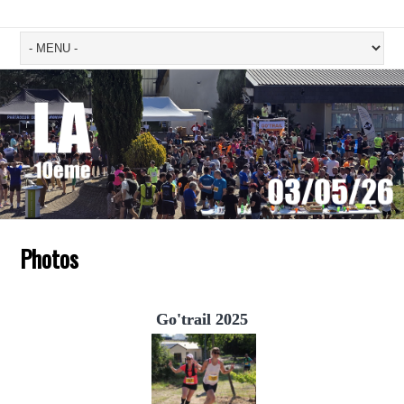
Photos
Go'trail 2025