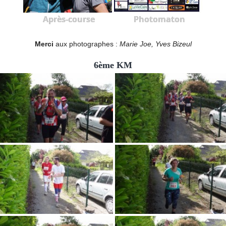
Après-course
Photomaton
Merci
aux photographes :
Marie Joe, Yves Bizeul
6ème KM