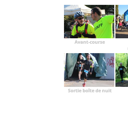
Avant-course
Sortie boîte de nuit