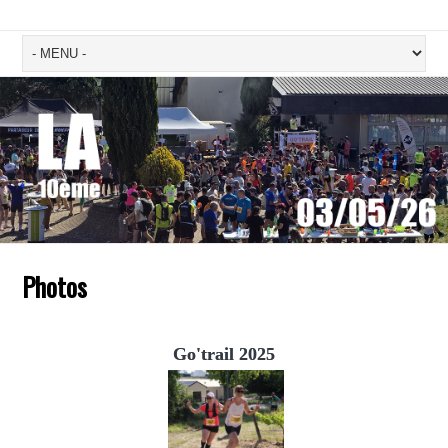
Photos
Go'trail 2025