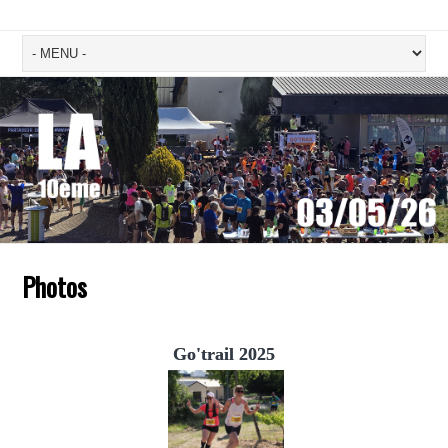
Photos
Go'trail 2025