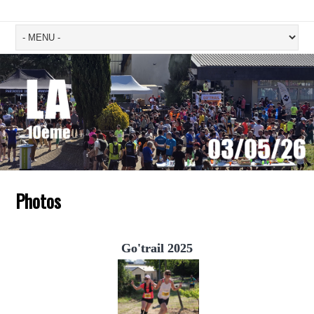
Photos
Go'trail 2025