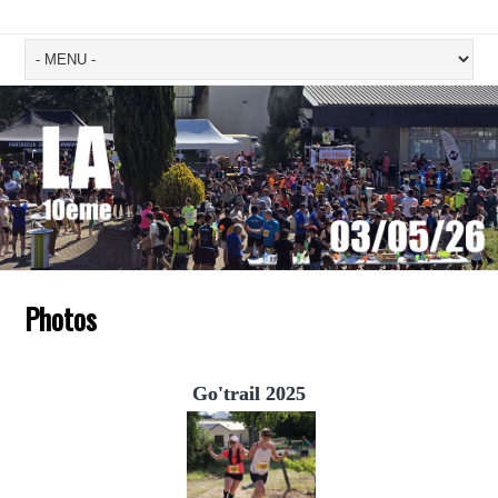
Photos
Go'trail 2025