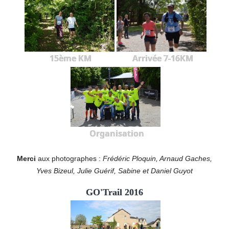
15ème KM
Arrivée 7-16KM
Organisation
Merci
aux photographes :
Frédéric Ploquin, Arnaud Gaches,
Yves Bizeul, Julie Guérif, Sabine et Daniel Guyot
GO'Trail 2016