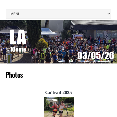
Photos
Go'trail 2025