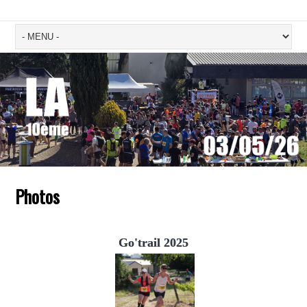
Photos
Go'trail 2025