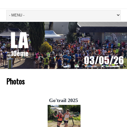
Photos
Go'trail 2025