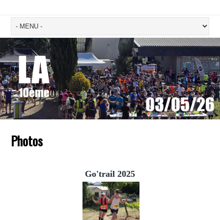
Photos
Go'trail 2025