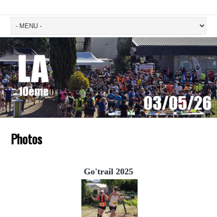
Photos
Go'trail 2025