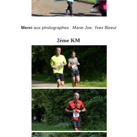
Merci
aux photographes :
Marie Joe, Yves Bizeul
2ème KM