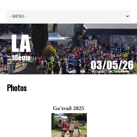
Photos
Go'trail 2025