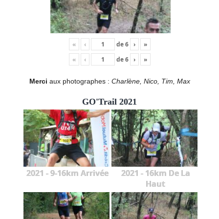
«
‹
de
6
›
»
«
‹
de
6
›
»
Merci
aux photographes :
Charlène, Nico, Tim, Max
GO'Trail 2021
2021 - 9-16km Arrivée
2021 - 16km De La
Haut