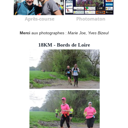
Après-course
Photomaton
Merci
aux photographes :
Marie Joe, Yves Bizeul
18KM - Bords de Loire