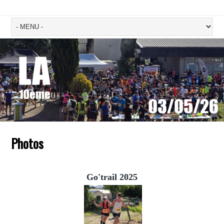
Photos
Go'trail 2025