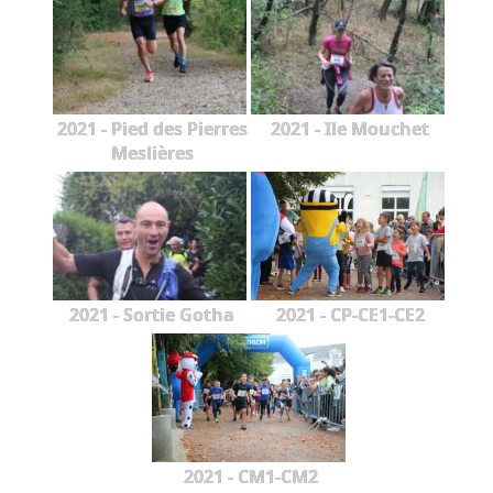
2021 - Pied des Pierres
2021 - Ile Mouchet
Meslières
2021 - Sortie Gotha
2021 - CP-CE1-CE2
2021 - CM1-CM2