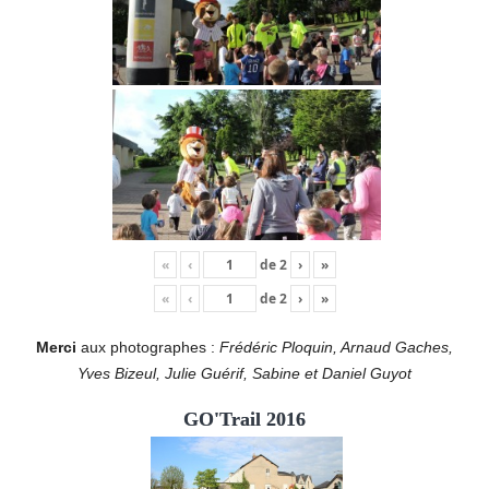
«
‹
de
2
›
»
«
‹
de
2
›
»
Merci
aux photographes :
Frédéric Ploquin, Arnaud Gaches,
Yves Bizeul, Julie Guérif, Sabine et Daniel Guyot
GO'Trail 2016