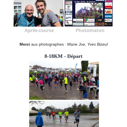
Après-course
Photomaton
Merci
aux photographes :
Marie Joe, Yves Bizeul
8-18KM - Départ