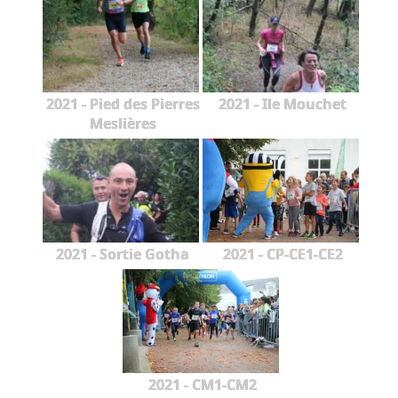
2021 - Pied des Pierres
2021 - Ile Mouchet
Meslières
2021 - Sortie Gotha
2021 - CP-CE1-CE2
2021 - CM1-CM2