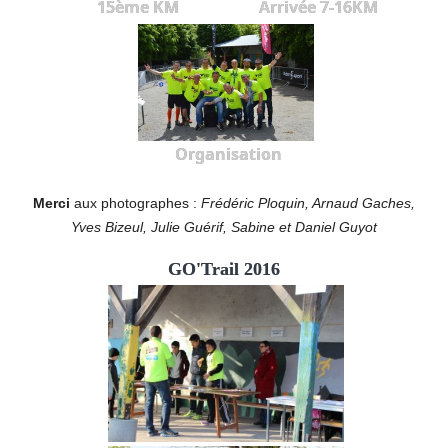
15ème KM
Arrivée 7-16KM
Organisation
Merci
aux photographes :
Frédéric Ploquin, Arnaud Gaches,
Yves Bizeul, Julie Guérif, Sabine et Daniel Guyot
GO'Trail 2016