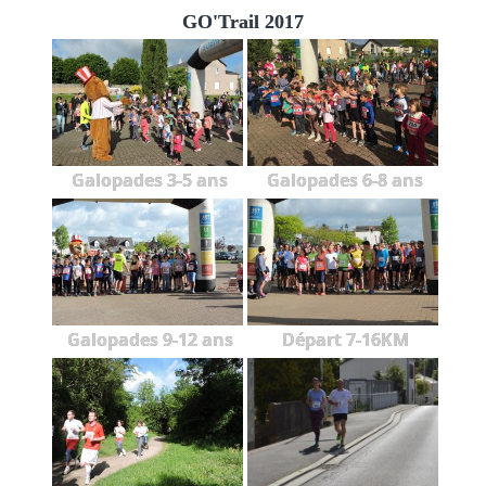
GO'Trail 2017
Galopades 3-5 ans
Galopades 6-8 ans
Galopades 9-12 ans
Départ 7-16KM