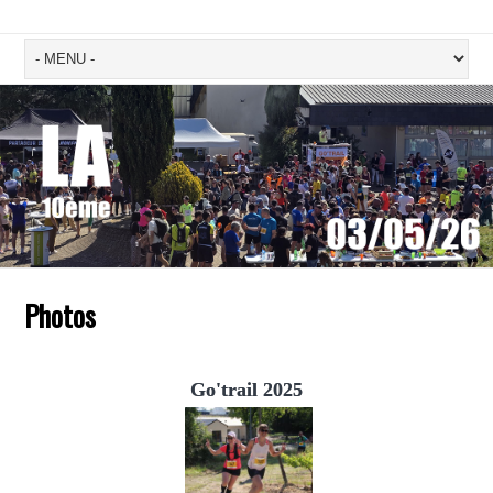
Photos
Go'trail 2025