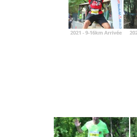
2021 - 9-16km Arrivée
20