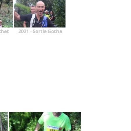
chet
2021 - Sortie Gotha