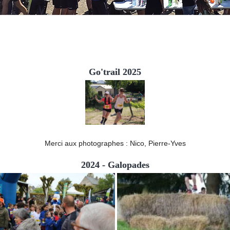
Go'trail 2025
Merci aux photographes : Nico, Pierre-Yves
2024 - Galopades