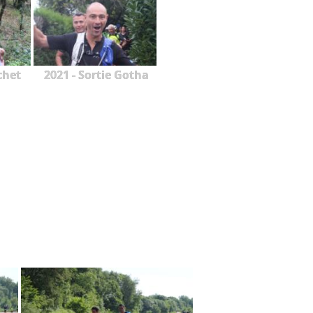
chet
2021 - Sortie Gotha