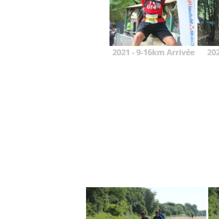
2021 - 9-16km Arrivée
20