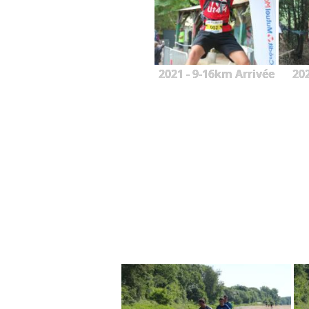
2021 - 9-16km Arrivée
20