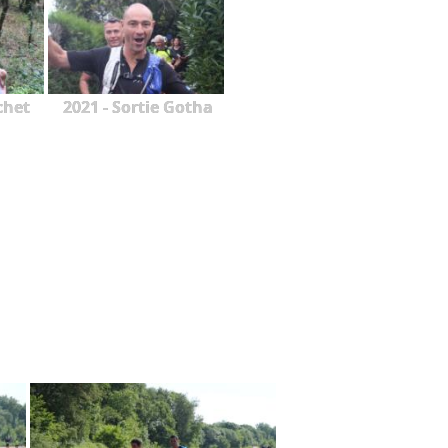
chet
2021 - Sortie Gotha