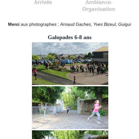
Arrivée
Ambiance-
Organisation
Merci
aux photographes :
Arnaud Gaches, Yves Bizeul, Guigui
Galopades 6-8 ans