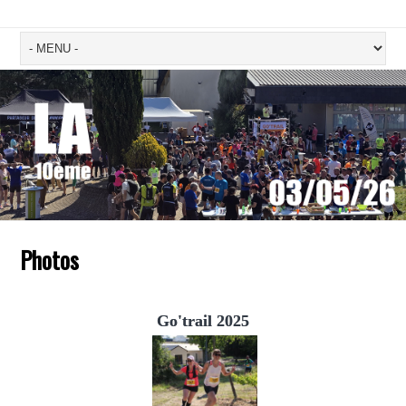
Photos
Go'trail 2025