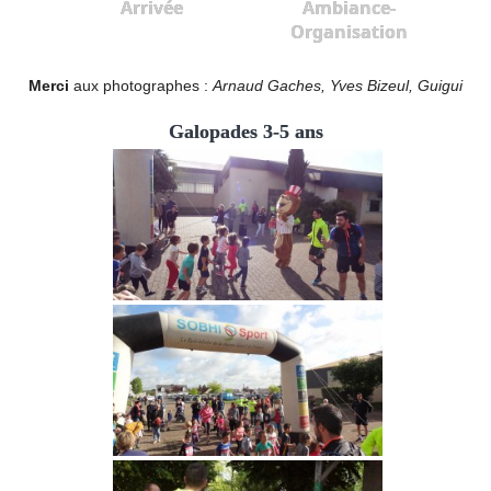
Arrivée
Ambiance-
Organisation
Merci
aux photographes :
Arnaud Gaches, Yves Bizeul, Guigui
Galopades 3-5 ans