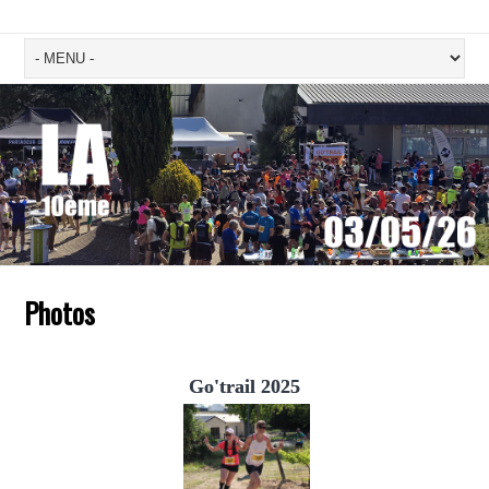
Photos
Go'trail 2025