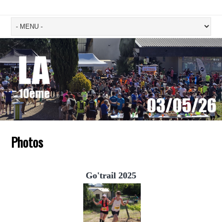
Photos
Go'trail 2025