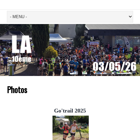
Photos
Go'trail 2025