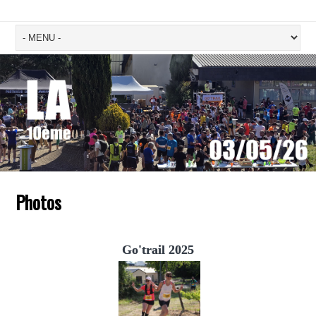
Photos
Go'trail 2025